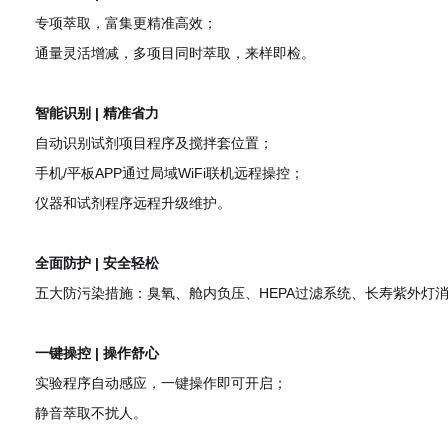
专项萃取，富集更精准高效；
通量灵活增减，多项目同时萃取，来样即检。
智能识别 | 精准省力
自动识别试剂项目程序及搅拌套位置；
手机/平板APP通过局域WiFi联机远程操控；
仪器和试剂程序远程升级维护。
全面防护 | 安全轻松
五大防污染措施：臭氧、舱内负压、HEPA过滤系统、长寿紫外灯
一键操控 | 操作舒心
实验程序自动感应，一键操作即可开启；
静音萃取不扰人。