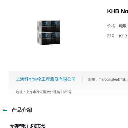
KHB N
价格：
电联
型号：
KHB 
上海科华生物工程股份有限公司
邮箱：marcom.dept@skh
地址：上海市徐汇区钦州北路1189号
产品介绍
专项萃取 | 多项联动