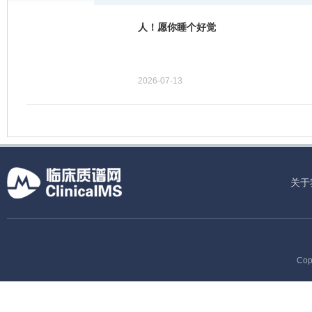
人！愿你睡个好觉
2026-07-13
关于
Cop