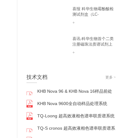
喜报 科华生物霉酚酸检
测试剂盒（LC-
MS/MS）上市
+
喜讯-科华生物首个二类
注册磁珠法质谱试剂上
市-维生素D检测
+
技术
文档
更多 >
KHB Nova 96 & KHB Nova 16样品前处
理系统
KHB Nova 9600全自动样品处理系统
TQ-Loong 超高效液相色谱串联质谱系统
TQ-S cronos 超高效液相色谱串联质谱系
统