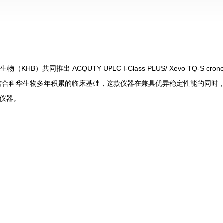
共同推出 ACQUTY UPLC I-Class PLUS/ Xevo TQ-S crono
，结合科华生物多年积累的临床基础，这款仪器在兼具优异稳定性能的同时
仪器。