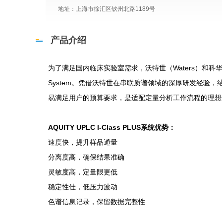
地址：上海市徐汇区钦州北路1189号
产品介绍
为了满足国内临床实验室需求，沃特世（Waters）和科华生物（KHB）
System。凭借沃特世在串联质谱领域的深厚研发经验
易满足用户的预算要求，是适配定量分析工作流程的理想
AQUITY UPLC I-Class PLUS系统优势：
速度快，提升样品通量
分离度高，确保结果准确
灵敏度高，定量限更低
稳定性佳，低压力波动
色谱信息记录，保留数据完整性