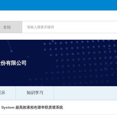
股份有限公司
展示
知识学习
 cronos System 超高效液相色谱串联质谱系统