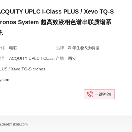
CQUITY UPLC I-Class PLUS / Xevo TQ-S
cronos System 超高效液相色谱串联质谱系
统
价格：
电联
品牌：
科华生物&沃特世
型号：
ACQUITY UPLC I-Class
产地：
西安
LUS / Xevo TQ-S cronos
ystem
一键咨询
dept@skhb.com