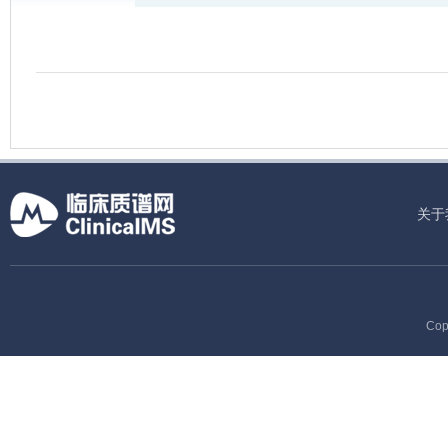
关于
Cop