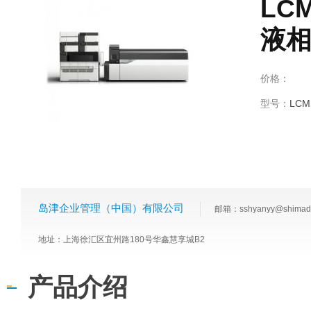
LC
液
价格：
型号：
LCM
岛津企业管理（中国）有限公司
邮箱：sshyanyy@shimadz
地址：上海徐汇区宜州路180号华鑫慧享城B2
产品介绍