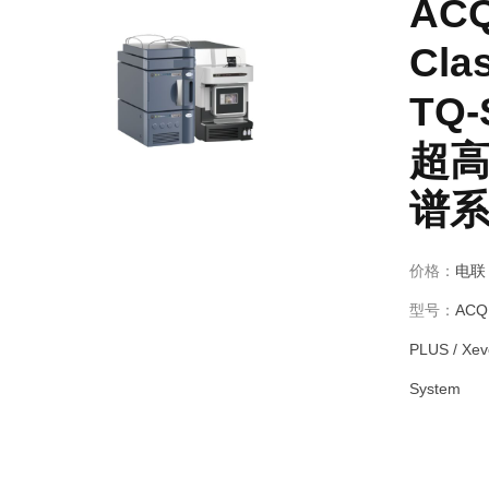
ACQ
Cla
TQ-
超
谱
价格：
电联
型号：
ACQU
PLUS / Xev
System