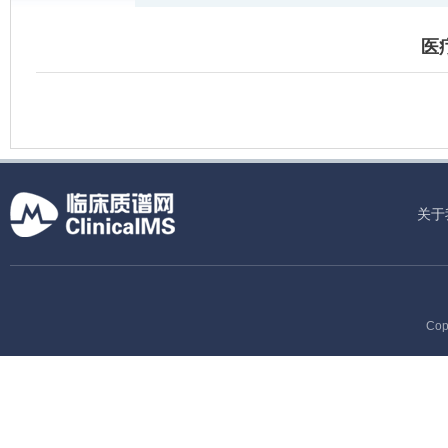
医
关于
Cop