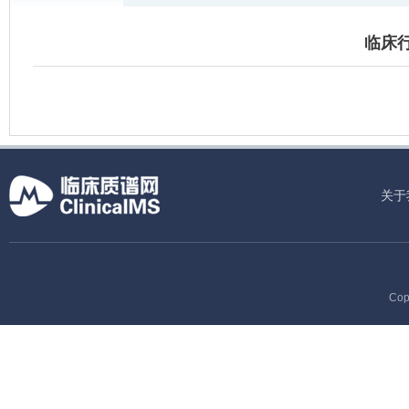
临床行
关于
Cop