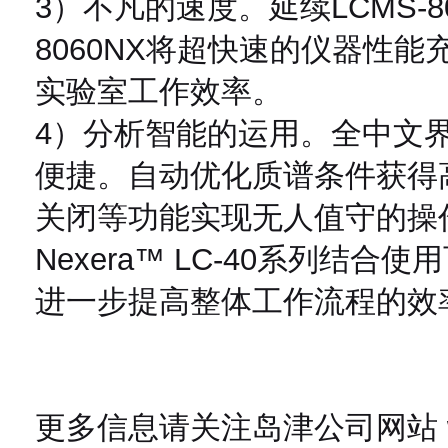
3）不凡的速度。延续LCMS-8
8060NX将超快速的仪器性
实验室工作效率。
4）分析智能的运用。全中文
便捷。自动优化质谱条件获得
关闭等功能实现无人值守的操作。
Nexera™ LC-40系列结
进一步提高整体工作流程的效
更多信息请关注岛津公司网站 www.