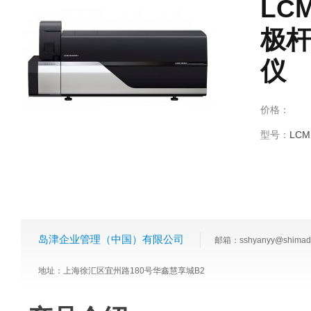
LC
极
仪
价格：
型号：
LCM
岛津企业管理（中国）有限公司
邮箱：sshyanyy@shimadz
地址：上海徐汇区宜州路180号华鑫慧享城B2