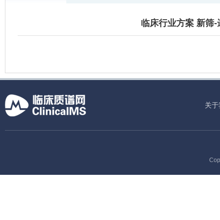
临床行业方案 新筛
关于
Cop