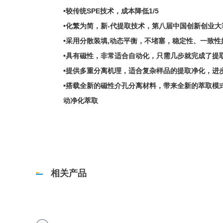
•较传统SPE技术，成本降低1/5
•化繁为简，新-代提取技术，第八届中国创新创业大
•采用分散装填,动态平衡，不堵塞，稳定性、一致性
•具有磁性，非常适合自动化，只需几步就完成了提
•提供多重分离机理，适合复杂样品的提取净化，进
•搭载全新的磁性介孔分离材料，带来全新的萃取模
动净化萃取
相关产品