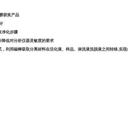
赛获奖产品
好
取净化步骤
步降低对分析仪器灵敏度的要求
式，利用磁棒吸取分离材料在活化液、样品、淋洗液洗脱液之间转移,实现