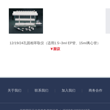
12/19/24孔固相萃取仪（适用1.5~3ml EP管、15ml离心管）
￥面议
关于我们
｜
联系我们
｜
加入我们
｜
商务合作