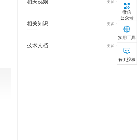
相关
视频
更多 >
微信
公众号
相关
知识
更多 >
实用工具
技术
文档
更多 >
有奖投稿