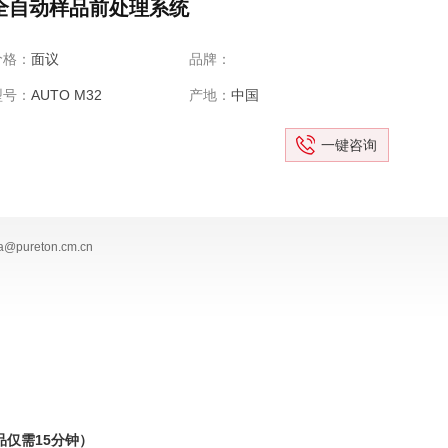
全自动样品前处理系统
价格：
面议
品牌：
型号：
AUTO M32
产地：
中国
一键咨询
@pureton.cm.cn
品仅需15分钟）