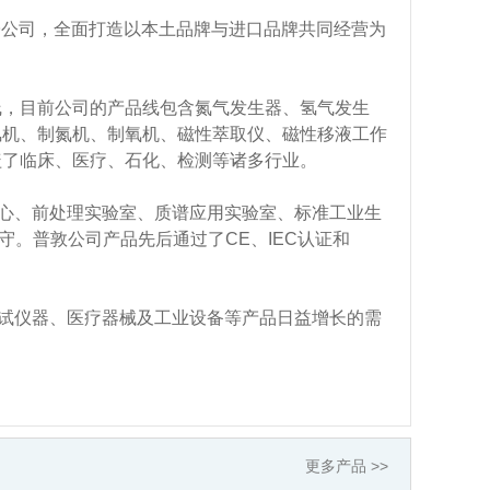
LNI的子公司，全面打造以本土品牌与进口品牌共同经营为
线，目前公司的产品线包含氮气发生器、氢气发生
氢机、制氮机、制氧机、磁性萃取仪、磁性移液工作
盖了临床、医疗、石化、检测等诸多行业。
心、前处理实验室、质谱应用实验室、标准工业生
守。普敦公司产品先后通过了CE、IEC认证和
试仪器、医疗器械及工业设备等产品日益增长的需
更多产品 >>