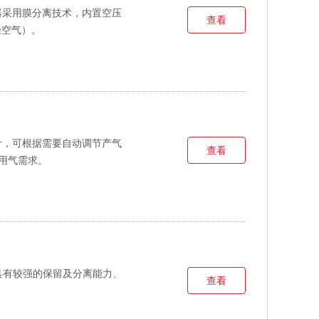
发生器采用膜分离技术，内置空压
查看
干燥空气）。
式设计，可根据需要自动调节产气
查看
用气需求。
遍具有较强的保留及分离能力、
查看