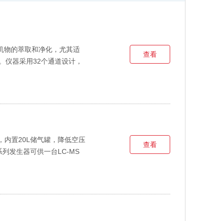
有机物的萃取和净化，尤其适
查看
。仪器采用32个通道设计，
量，内置20L储气罐，降低空压
查看
系列发生器可供一台LC-MS