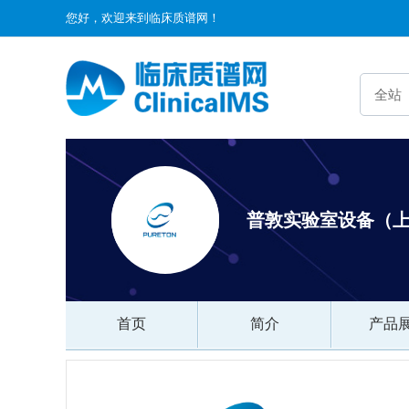
您好，欢迎来到临床质谱网！
普敦实验室设备（
首页
简介
产品