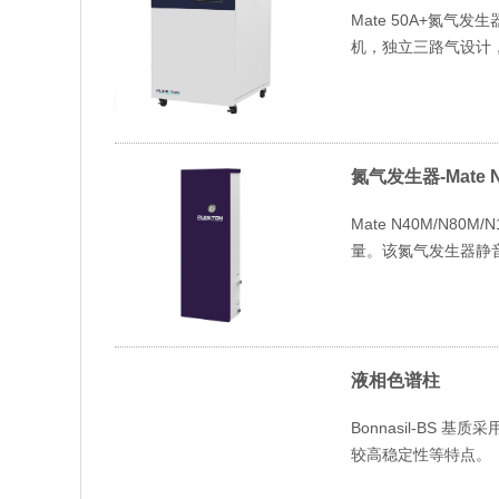
Mate 50A+氮气
机，独立三路气设计，提供C
氮气发生器-Mate N4
Mate N40M/N
量。该氮气发生器静
液相色谱柱
Bonnasil-B
较高稳定性等特点。