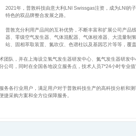
2021年，普敦科技由意大利LNI Swissgas注资，成为
特色的双品牌整合发展之路。
普敦充分利用产品间的互补优势，不断丰富和扩展公司产品
器、零级空气发生器、气体混配器、气体校准器、大流量制
站、固相萃取装置、氮吹仪、色谱柱以及基因芯片等等，覆
术团队，并在上海设立氢气发生器研发中心、氮气发生器研发中
公司，同时在全国各地设立服务点，技术人员7*24小时专业值
服务各行业用户，满足用户对于普敦科技生产的高科技分析和测
便捷采购方案和全方位保障服务。