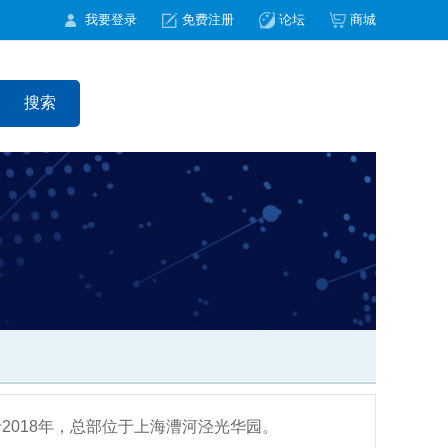
我要登录
免费注册
论坛
商城
2018年，总部位于上海漕河泾光华园。