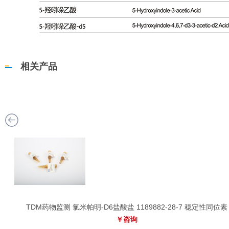
相关产品
素
TDM药物监测 氯米帕明-D6盐酸盐 1189882-28-7 稳定性同位素
￥咨询