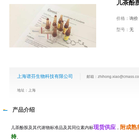
儿茶酚
价格：
询价
型号：
无
上海谱芬生物科技有限公司
邮箱：zhihong.xiao@cmass.c
地址：上海
产品介绍
现货供应
附成熟
儿茶酚胺及其代谢物标准品及其同位素内标
，
持
。