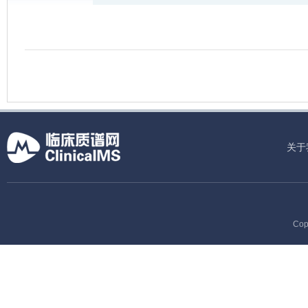
关于
Cop