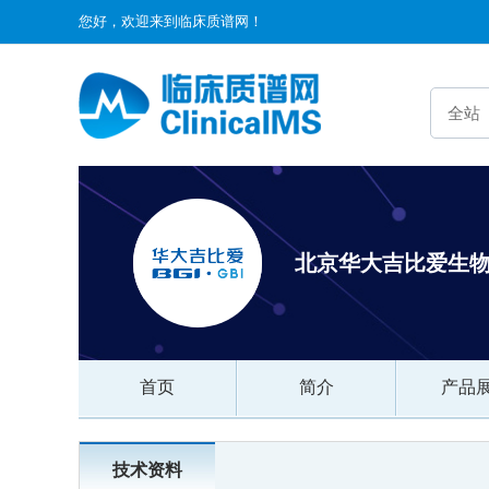
您好，欢迎来到临床质谱网！
北京华大吉比爱生
首页
简介
产品
技术资料