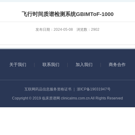
飞行时间质谱检测系统GBIMToF-1000
发布日期：2024-05-08 浏览数：2902
关于我们
｜
联系我们
｜
加入我们
｜
商务合作
互联网药品信息服务资格证书
｜
浙ICP备19031947号
Copyright © 2019 临床质谱网 clinicalms.com.cn All Rights Reserved