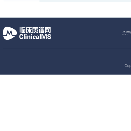
关于
Cop